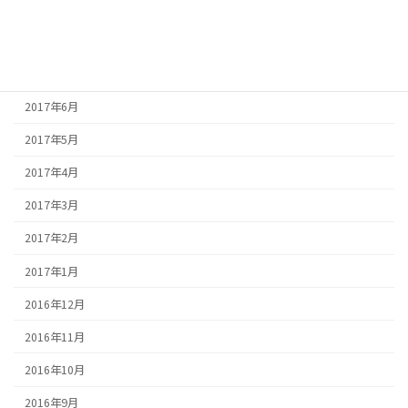
2017年9月
2017年8月
2017年7月
2017年6月
2017年5月
2017年4月
2017年3月
2017年2月
2017年1月
2016年12月
2016年11月
2016年10月
2016年9月