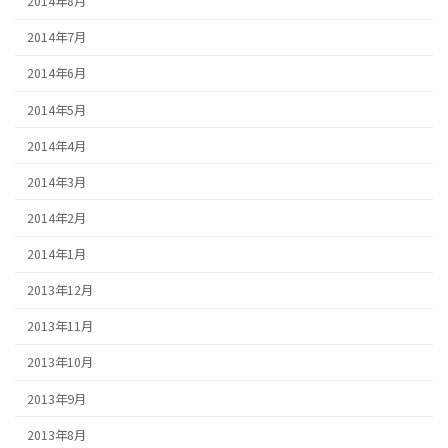
2014年8月
2014年7月
2014年6月
2014年5月
2014年4月
2014年3月
2014年2月
2014年1月
2013年12月
2013年11月
2013年10月
2013年9月
2013年8月