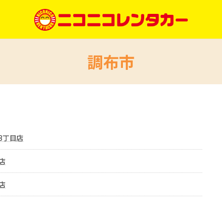
調布市
3丁目店
店
店