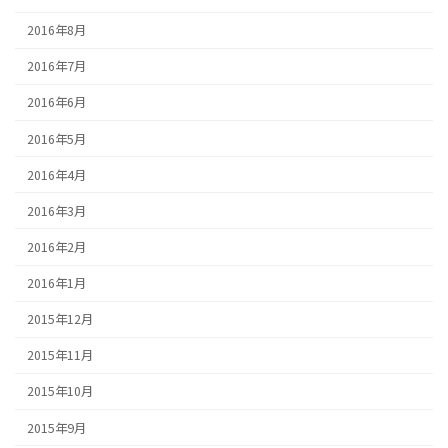
2016年8月
2016年7月
2016年6月
2016年5月
2016年4月
2016年3月
2016年2月
2016年1月
2015年12月
2015年11月
2015年10月
2015年9月