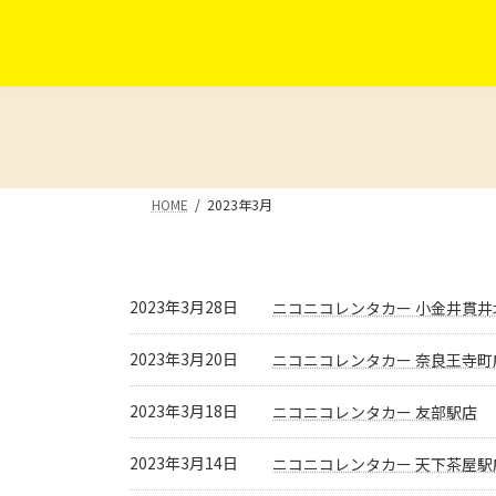
コ
ナ
ン
ビ
テ
ゲ
ン
ー
ツ
シ
へ
ョ
ス
ン
キ
に
HOME
2023年3月
ッ
移
プ
動
2023年3月28日
ニコニコレンタカー 小金井貫井
2023年3月20日
ニコニコレンタカー 奈良王寺町
2023年3月18日
ニコニコレンタカー 友部駅店
2023年3月14日
ニコニコレンタカー 天下茶屋駅