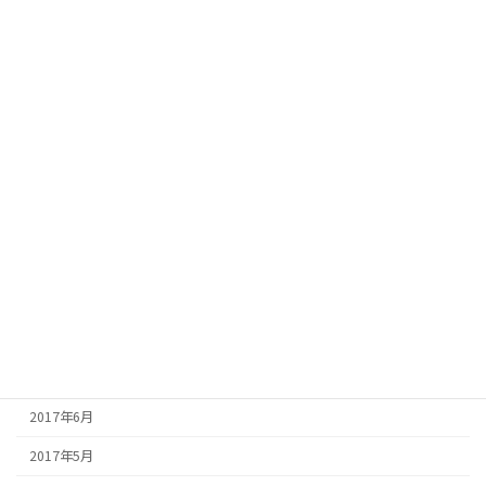
2018年5月
2018年4月
2018年3月
2018年2月
2017年12月
2017年11月
2017年10月
2017年9月
2017年8月
2017年7月
2017年6月
2017年5月