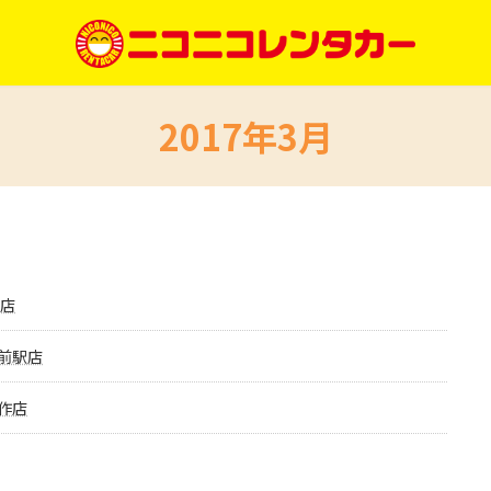
2017年3月
池店
前駅店
作店