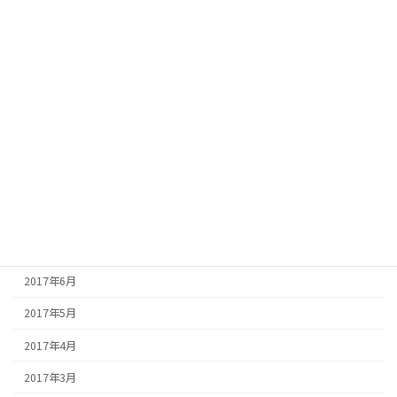
2018年3月
2018年2月
2017年12月
2017年11月
2017年10月
2017年9月
2017年8月
2017年7月
2017年6月
2017年5月
2017年4月
2017年3月