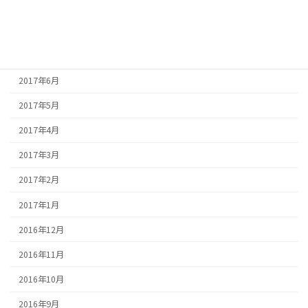
2017年9月
2017年8月
2017年7月
2017年6月
2017年5月
2017年4月
2017年3月
2017年2月
2017年1月
2016年12月
2016年11月
2016年10月
2016年9月