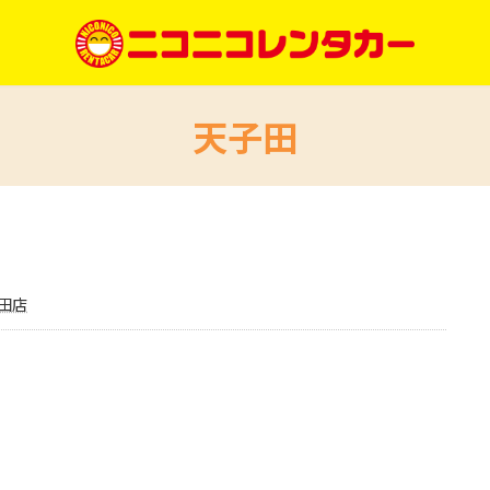
天子田
田店