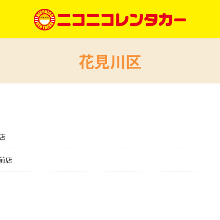
花見川区
店
前店