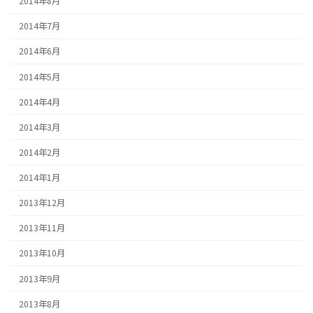
2014年8月
2014年7月
2014年6月
2014年5月
2014年4月
2014年3月
2014年2月
2014年1月
2013年12月
2013年11月
2013年10月
2013年9月
2013年8月