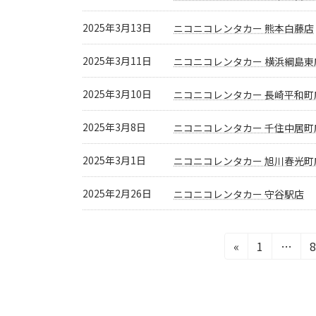
2025年3月13日
ニコニコレンタカー 熊本白藤店
2025年3月11日
ニコニコレンタカー 横浜綱島東
2025年3月10日
ニコニコレンタカー 長崎平和町
2025年3月8日
ニコニコレンタカー 千住中居町
2025年3月1日
ニコニコレンタカー 旭川春光町
2025年2月26日
ニコニコレンタカー 守谷駅店
投
固
«
1
…
定
稿
ペ
の
ー
ジ