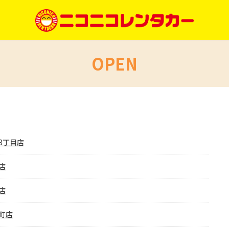
OPEN
3丁目店
店
店
町店